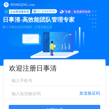
RISHIQING.com
日事清-高效能团队管理专家
数十万家企业共同选择，打造高效企业
欢迎注册日事清
发送验证码