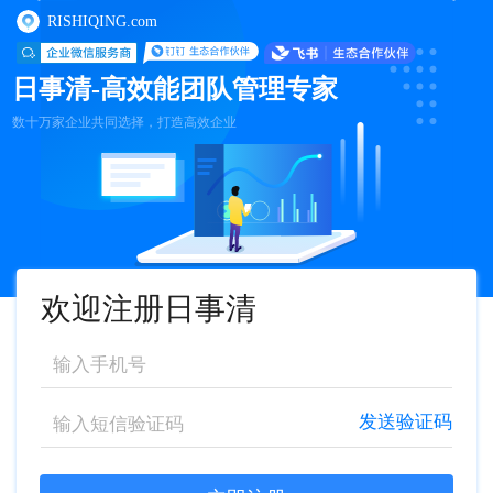
RISHIQING.com
日事清-高效能团队管理专家
数十万家企业共同选择，打造高效企业
欢迎注册日事清
发送验证码