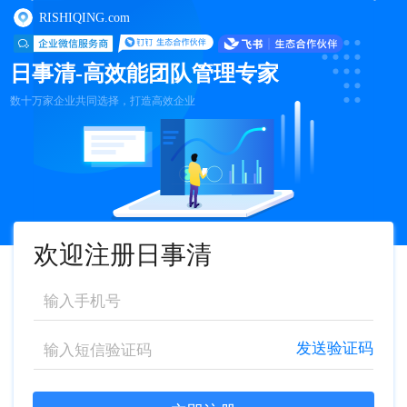
RISHIQING.com
日事清-高效能团队管理专家
数十万家企业共同选择，打造高效企业
欢迎注册日事清
发送验证码