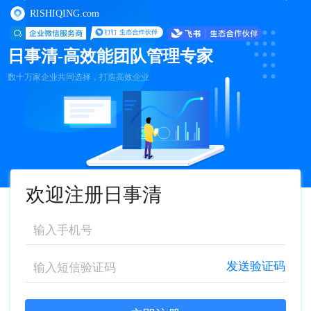
RISHIQING.com
日事清-高效能团队管理专家
数十万家企业共同选择，打造高效企业
欢迎注册日事清
发送验证码