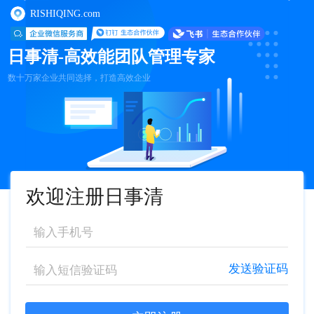
RISHIQING.com
日事清-高效能团队管理专家
数十万家企业共同选择，打造高效企业
欢迎注册日事清
发送验证码