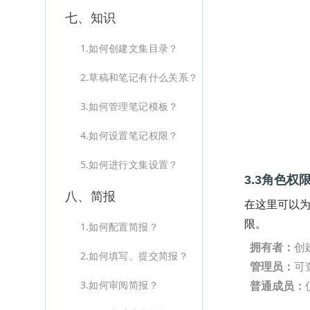
七、知识
1.如何创建文集目录？
2.草稿和笔记有什么关系？
3.如何管理笔记模板？
4.如何设置笔记权限？
5.如何进行文集设置？
3.3角色权
八、简报
在这里可以
限。
1.如何配置简报？
拥有者：
创
2.如何填写、提交简报？
管理员：
可
3.如何审阅简报？
普通成员：