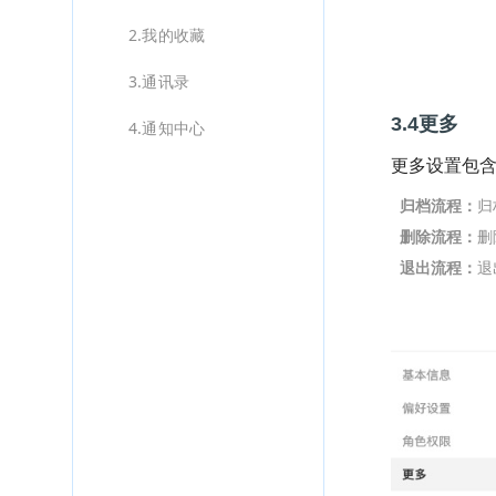
2.我的收藏
3.通讯录
3.4更多
4.通知中心
更多设置包
归档流程：
归
删除流程：
删
退出流程：
退