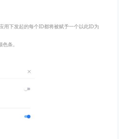
应用下发起的每个ID都将被赋予一个以此ID为
颜色条。