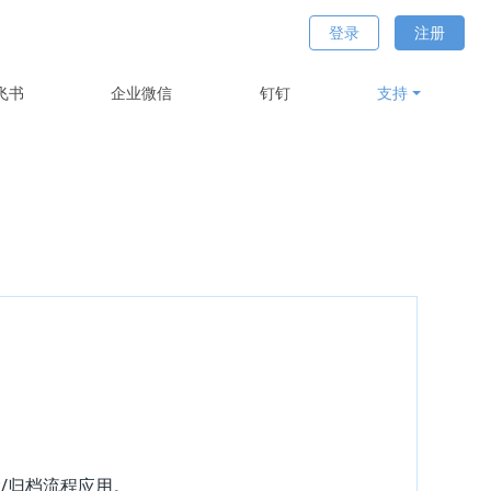
登录
注册
飞书
企业微信
钉钉
支持
/归档流程应用。