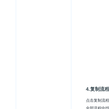
4.复制流
点击复制流
全部流程中