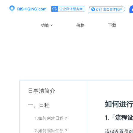
功能
价格
下载
支持
日事清简介
如何进
一、日程
「流程设
1.
1.如何创建日程？
2.如何编辑任务？
流程设置是对