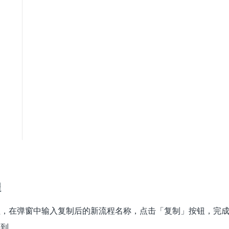
程
程，在弹窗中输入复制后的新流程名称，点击「复制」按钮，完
找到。