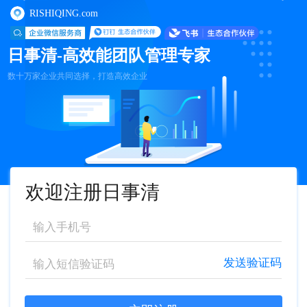
RISHIQING.com
日事清-高效能团队管理专家
数十万家企业共同选择，打造高效企业
欢迎注册日事清
发送验证码