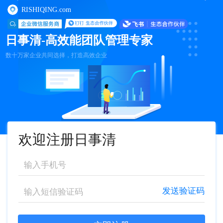
RISHIQING.com
日事清-高效能团队管理专家
数十万家企业共同选择，打造高效企业
欢迎注册日事清
发送验证码