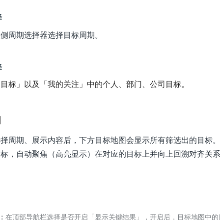
择
左侧周期选择器选择目标周期。
择
部目标」以及「我的关注」中的个人、部门、公司目标。
图
选择周期、展示内容后，下方目标地图会显示所有筛选出的目标
目标，自动聚焦（高亮显示）在对应的目标上并向上回溯对齐关
：
在顶部导航栏选择是否开启「显示关键结果」，开启后，目标地图中的