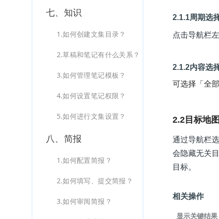
七、知识
2.1.1周期选
1.如何创建文集目录？
点击导航栏
2.草稿和笔记有什么关系？
2.1.2内容选
3.如何管理笔记模板？
可选择「全
4.如何设置笔记权限？
5.如何进行文集设置？
2.2目标地
八、简报
通过导航栏
会隐藏无关
1.如何配置简报？
目标。
2.如何填写、提交简报？
相关操作
3.如何审阅简报？
显示关键结果