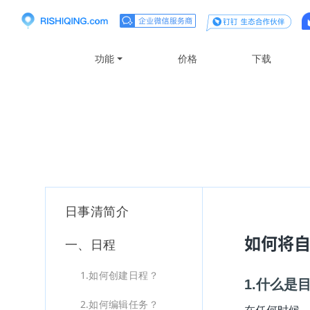
功能
价格
下载
支持
日事清简介
如何将自
一、日程
1.如何创建日程？
1.什么是
2.如何编辑任务？
在任何时候，