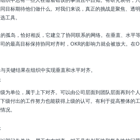
共同目标期待他们做什么。对我们来说，真正的挑战是聚焦、透
首选工具。
立的孤岛，恰好相反，它建立了协同联系的网络。在垂直、水平
公司的最高目标保持协同对齐
时，OKR的影响力就会被放大。在
。
标与关键结果在组织中实现垂直和水平对齐。
齐
层级为单位，属于上下对齐。可以由公司层面到团队层面再到个
而下级付出的工作努力也能获得上级的认可。有利于提高整体的
的情况。
齐