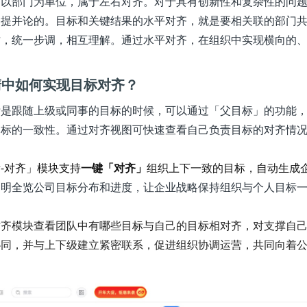
是以部门为单位，属于左右对齐。对于具有创新性和复杂性的问
相提并论的。目标和关键结果的水平对齐，就是要相关联的部门
才，统一步调，相互理解。通过水平对齐，在组织中实现横向的
清中如何实现目标对齐？
标是跟随上级或同事的目标的时候，可以通过「父目标」的功能
目标的一致性。通过对齐视图可快速查看自己负责目标的对齐情
-对齐」模块支持
一键「对齐」
组织上下一致的目标，自动生成
透明全览公司目标分布和进度，让企业战略保持组织与个人目标
对齐模块查看团队中有哪些目标与自己的目标相对齐，对支撑自
协同，并与上下级建立紧密联系，促进组织协调运营，共同向着