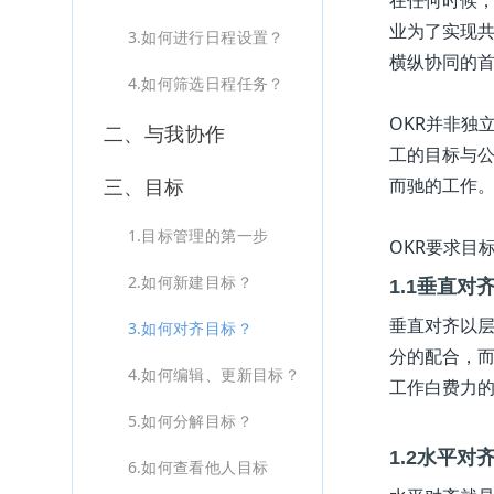
业为了实现
3.如何进行日程设置？
横纵协同的
4.如何筛选日程任务？
OKR并非独
二、与我协作
工的目标与
而驰的工作
三、目标
1.目标管理的第一步
OKR要求目
2.如何新建目标？
1.1垂直对
垂直对齐以
3.如何对齐目标？
分的配合，
4.如何编辑、更新目标？
工作白费力
5.如何分解目标？
1.2水平对
6.如何查看他人目标