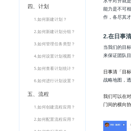
水平对齐就
四、计划
能力是不可
作，各尽其
1.如何新建计划？
2.如何新建计划分组？
2.在日事
3.如何管理任务类型？
当我们的目
来保证团队
4.如何设置计划视图？
5.如何查看计划统计？
日事清「目标
战略地图，
6.如何进行计划设置？
五、流程
我们可以在
门间的横向
1.如何创建流程应用？
2.如何配置流程应用？