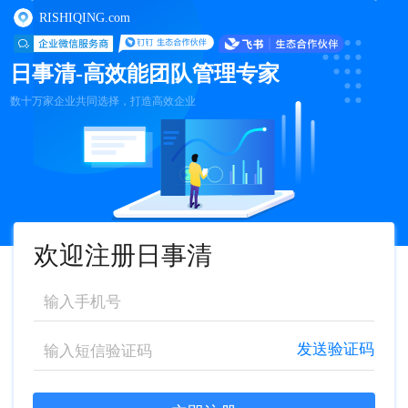
RISHIQING.com
日事清-高效能团队管理专家
数十万家企业共同选择，打造高效企业
欢迎注册日事清
发送验证码