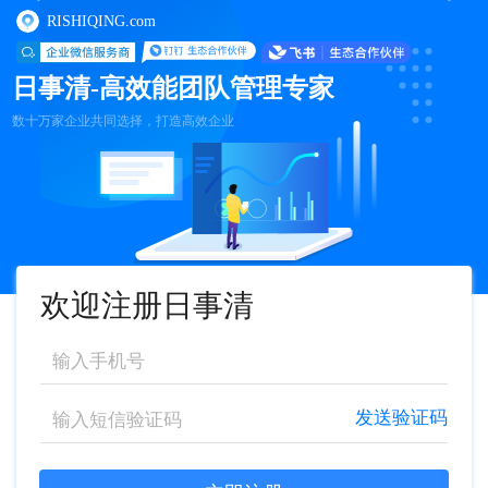
RISHIQING.com
日事清-高效能团队管理专家
数十万家企业共同选择，打造高效企业
欢迎注册日事清
发送验证码