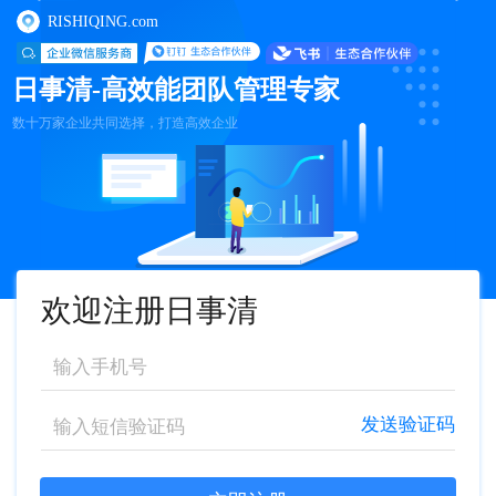
RISHIQING.com
日事清-高效能团队管理专家
数十万家企业共同选择，打造高效企业
欢迎注册日事清
发送验证码