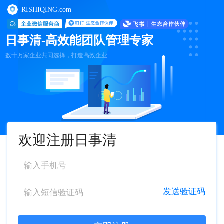
RISHIQING.com
日事清-高效能团队管理专家
数十万家企业共同选择，打造高效企业
欢迎注册日事清
发送验证码