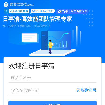
RISHIQING.com
日事清-高效能团队管理专家
数十万家企业共同选择，打造高效企业
欢迎注册日事清
发送验证码