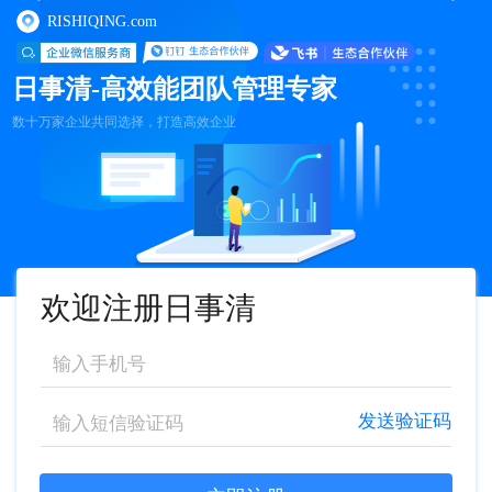
RISHIQING.com
日事清-高效能团队管理专家
数十万家企业共同选择，打造高效企业
欢迎注册日事清
发送验证码