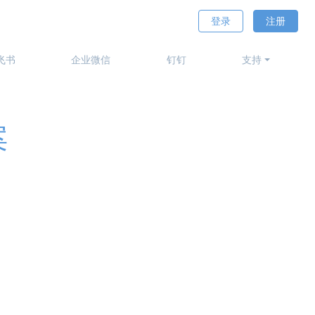
登录
注册
飞书
企业微信
钉钉
支持
案