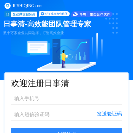
RISHIQING.com
日事清-高效能团队管理专家
数十万家企业共同选择，打造高效企业
欢迎注册日事清
发送验证码