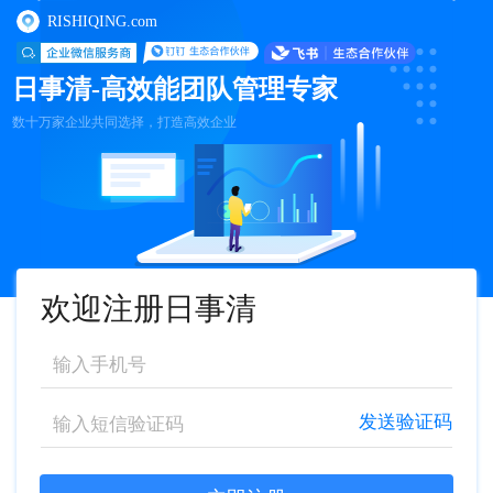
RISHIQING.com
日事清-高效能团队管理专家
数十万家企业共同选择，打造高效企业
欢迎注册日事清
发送验证码