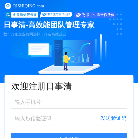
RISHIQING.com
日事清-高效能团队管理专家
数十万家企业共同选择，打造高效企业
欢迎注册日事清
发送验证码