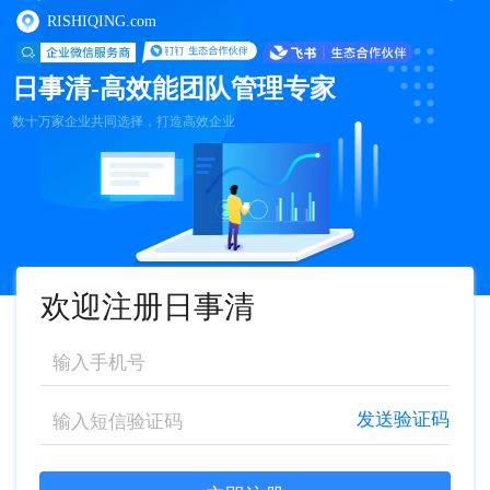
RISHIQING.com
日事清-高效能团队管理专家
数十万家企业共同选择，打造高效企业
欢迎注册日事清
发送验证码