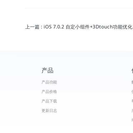
上一篇
: iOS 7.0.2 自定小组件+3Dtouch功能优化
产品
产品功能
产品价格
产品下载
更新日志