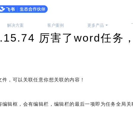
解决方案
客户案例
更多产品
6.15.74 厉害了word
文件，可以关联任意你想关联的内容！
：
容编辑框，会有编辑栏，编辑栏的最后一项即为任务全局关