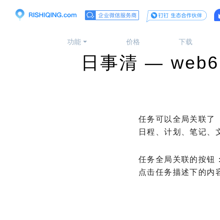
功能
价格
下载
日事清 — web
任务可以全局关联了
日程、计划、笔记、
任务全局关联的按钮
点击任务描述下的内