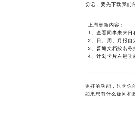
切记，要先下载我们
上周更新内容：
1、查看同事未来日
2、日、周、月报自
3、普通文档按名称
4、计划卡片右键功
更好的功能，只为你
如果您有什么疑问和