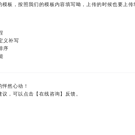
的模板，按照我们的模板内容填写呦，上传的时候也要上传
程
定义补写
排序
能
的怦然心动！
建议，可以点击【在线咨询】反馈。