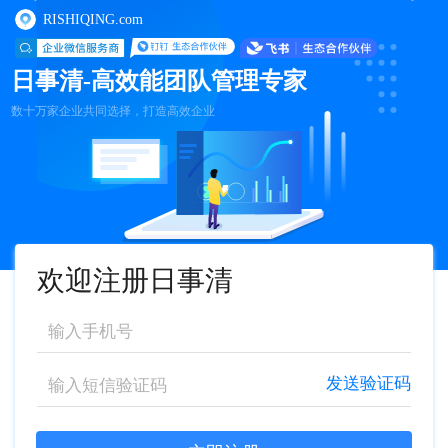
RISHIQING.com
日事清-高效能团队管理专家
数十万家企业共同选择，打造高效企业
欢迎注册日事清
发送验证码