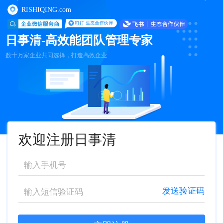
RISHIQING.com
日事清-高效能团队管理专家
数十万家企业共同选择，打造高效企业
欢迎注册日事清
发送验证码