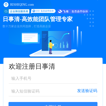
RISHIQING.com
日事清-高效能团队管理专家
数十万家企业共同选择，打造高效企业
欢迎注册日事清
发送验证码