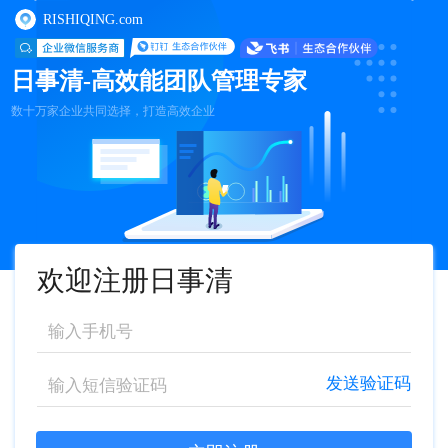
RISHIQING.com
日事清-高效能团队管理专家
数十万家企业共同选择，打造高效企业
欢迎注册日事清
发送验证码