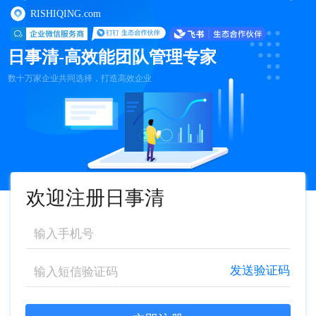
RISHIQING.com
日事清-高效能团队管理专家
数十万家企业共同选择，打造高效企业
欢迎注册日事清
发送验证码