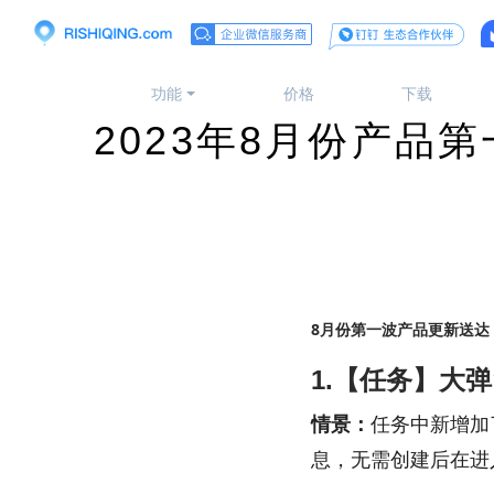
功能
价格
下载
2023年8月份产品
8月份第一波产品更新送达
1.【任务】大
情景：
任务中新增加
息，无需创建后在进