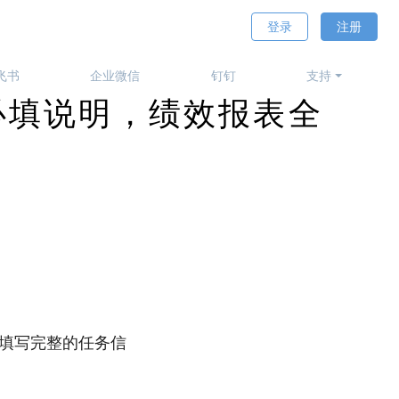
登录
注册
飞书
企业微信
钉钉
支持
新必填说明，绩效报表全
填写完整的任务信