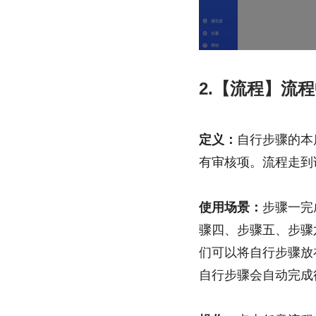
2.【流程】流
定义：
自行步骤的本
有审核项。
流程走到
使用场景：
步骤一完
骤四、步骤五、步骤
们可以将自行步骤放
自行步骤会自动完成