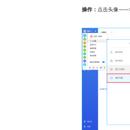
操作：
点击头像——