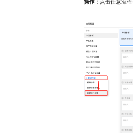
操作：
点击任意流程