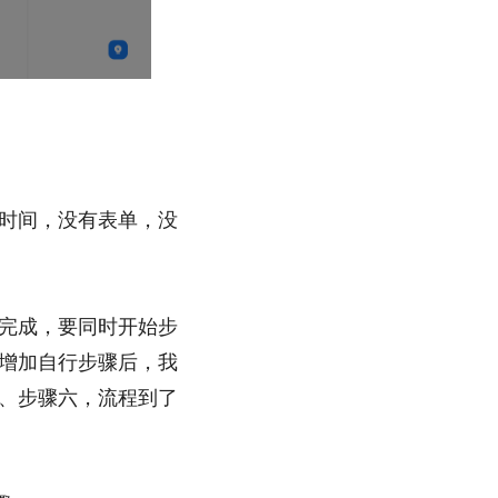
时间，没有表单，没
完成，要同时开始步
增加自行步骤后，我
、步骤六，流程到了