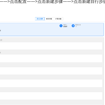
——>点击配置——>点击新建步骤——>点击新建自行步