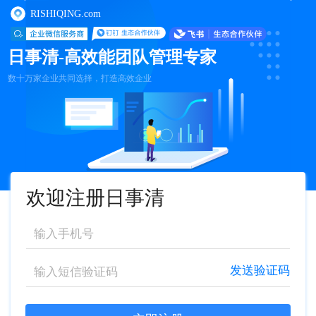
RISHIQING.com
日事清-高效能团队管理专家
数十万家企业共同选择，打造高效企业
欢迎注册日事清
发送验证码