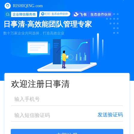
RISHIQING.com
日事清-高效能团队管理专家
数十万家企业共同选择，打造高效企业
欢迎注册日事清
发送验证码