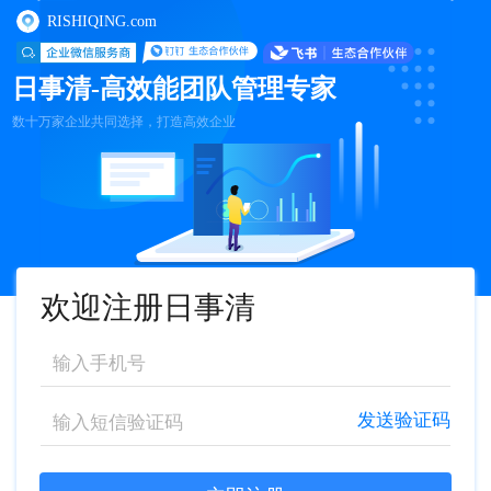
RISHIQING.com
日事清-高效能团队管理专家
数十万家企业共同选择，打造高效企业
欢迎注册日事清
发送验证码