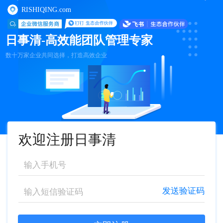
RISHIQING.com
日事清-高效能团队管理专家
数十万家企业共同选择，打造高效企业
欢迎注册日事清
发送验证码