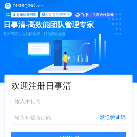
RISHIQING.com
日事清-高效能团队管理专家
数十万家企业共同选择，打造高效企业
欢迎注册日事清
发送验证码