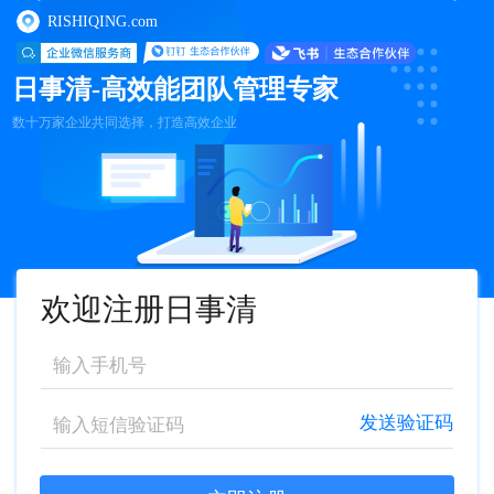
RISHIQING.com
日事清-高效能团队管理专家
数十万家企业共同选择，打造高效企业
欢迎注册日事清
发送验证码