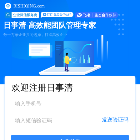
RISHIQING.com
日事清-高效能团队管理专家
数十万家企业共同选择，打造高效企业
欢迎注册日事清
发送验证码