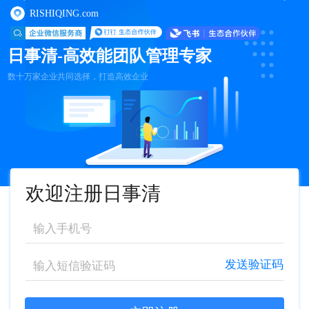
RISHIQING.com
日事清-高效能团队管理专家
数十万家企业共同选择，打造高效企业
欢迎注册日事清
发送验证码