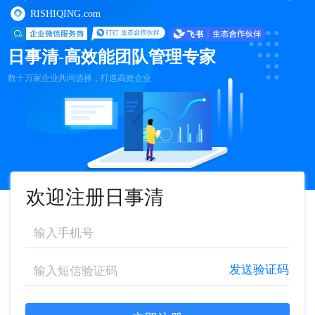
RISHIQING.com
日事清-高效能团队管理专家
数十万家企业共同选择，打造高效企业
欢迎注册日事清
发送验证码