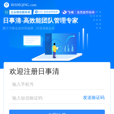
RISHIQING.com
日事清-高效能团队管理专家
数十万家企业共同选择，打造高效企业
欢迎注册日事清
发送验证码