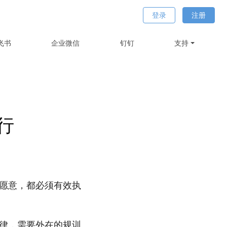
登录
注册
飞书
企业微信
钉钉
支持
行
愿意，都必须有效执
律，需要外在的规训