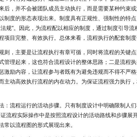
来后，并不会被团队成员主动执行，而是需要某种约束或
以制度的形态表现出来。制度具有正规性、强制性的特点
律法规”。因此，为流程配以相应的制度，通过制度引导流
程项目完整、有效执行。总体来看，流程执行的配套制度
规则，主要是让流程执行有章可循，同时将流程的关键点
式管理起来，这也符合流程设计的整体思路；二是流程执
惩激励内容，让流程参与者既有为避免违规而不得不严格
而主动高效执行流程的内在动力。为保证流程强力执行，
法：流程运行的活动步骤。只有制度设计中明确限制人们
保证流程实际操作中是按照流程设计的活动路线和步骤展
法常以流程图的形式展现出来。