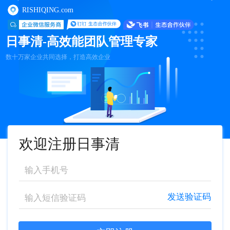
RISHIQING.com
日事清-高效能团队管理专家
数十万家企业共同选择，打造高效企业
欢迎注册日事清
发送验证码