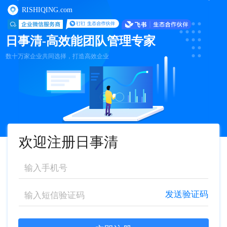
RISHIQING.com
日事清-高效能团队管理专家
数十万家企业共同选择，打造高效企业
欢迎注册日事清
发送验证码