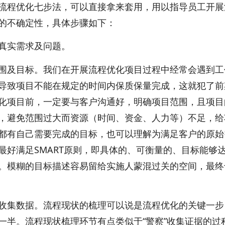
流程优化七步法，可以直接拿来套用，用以指导员工开展
的不确定性，具体步骤如下：
真实需求及问题。
围及目标。我们在开展流程优化项目过程中经常会遇到工
导致项目不能在规定的时间内保质保量完成，这就犯了前
化项目前，一定要与客户沟通好，明确项目范围，且项目
，避免范围过大而资源（时间、资金、人力等）不足，给
都有自己需要完成的目标，也可以理解为满足客户的原始
最好满足SMART原则，即具体的、可衡量的、目标能够
。模糊的目标描述容易留给实施人蒙混过关的空间，最终
收集数据。流程现状的梳理可以说是流程优化的关键一步
一半。流程现状梳理环节有点类似于“警察”收集证据的过