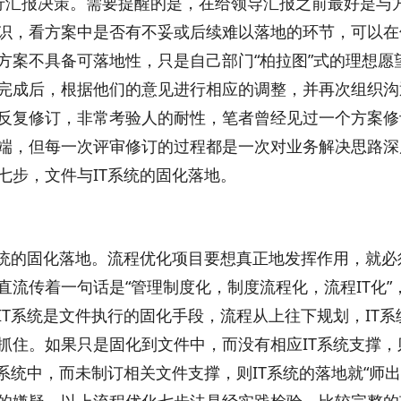
进行汇报决策。需要提醒的是，在给领导汇报之前最好是与
识，看方案中是否有不妥或后续难以落地的环节，可以在
方案不具备可落地性，只是自己部门“柏拉图”式的理想愿
完成后，根据他们的意见进行相应的调整，并再次组织沟
反复修订，非常考验人的耐性，笔者曾经见过一个方案修
端，但每一次评审修订的过程都是一次对业务解决思路深
七步，文件与IT系统的固化落地。
系统的固化落地。流程优化项目要想真正地发挥作用，就必
直流传着一句话是“管理制度化，制度流程化，流程IT化”
IT系统是文件执行的固化手段，流程从上往下规划，IT
抓住。如果只是固化到文件中，而没有相应IT系统支撑，
T系统中，而未制订相关文件支撑，则IT系统的落地就“师