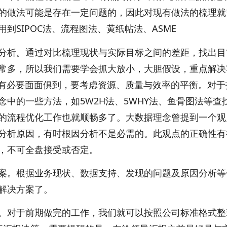
的做法可能是存在一定问题的，因此对现有做法的梳理就
到SIPOC法、流程图法、黄纸帖法、ASME
分析。通过对比梳理现状与实际目标之间的差距，找出目
常多，所以我们需要学会抓大放小，大胆假设，重点解决
没有必要面面俱到，要考虑资源、质量与效率的平衡。对
念中的一些方法，如5W2H法、5WHY法、鱼骨图法等查
的流程优化工作也就顺畅多了。大数据理念曾提到一个观
分析原因，有时根因分析不是必需的。此观点的正确性有
，不可全盘接受或否定。
案。根据业务现状、数据支持、发现的问题及原因分析等
解决方案了。
。对于前期做完的工作，我们就可以按照公司标准格式整理