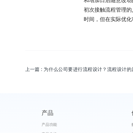
和增加日后随意改动
初次接触流程管理的
时间，但在实际优化
上一篇
: 为什么公司要进行流程设计？流程设计的
产品
产品功能