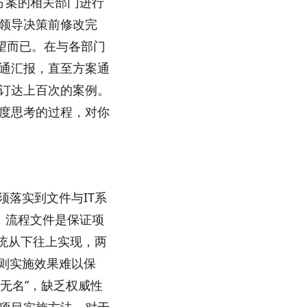
方案的相关部门进行
领导决策前修改完
望而已。在与各部门
通汇报，直至方案通
订达上百次的案例。
度思考的过程，对你
须落实到文件与IT系
，流程文件是保证项
系统从下往上实现，两
则实施效果难以保
出无名”，缺乏权威性