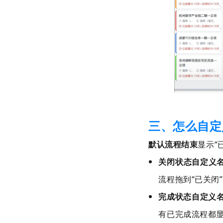
三、怎么自定
默认流程结束
显示
“
关闭状态自定义
流程拖到
“
已关闭
完成状态自定义
有已完成流程都