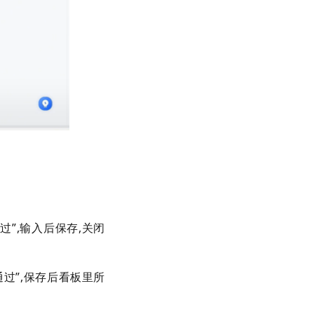
通过
”
,
输入后保存
,
关闭
通过
”
,
保存后看板里所