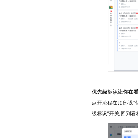
优先级标识
让你在
点开流程在顶部设
“
级标识
”开关
,
回到看