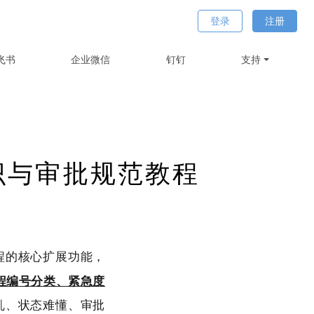
登录
注册
飞书
企业微信
钉钉
支持
识与审批规范教程
程的核心扩展功能，
程编号分类、紧急度
乱、状态难懂、审批