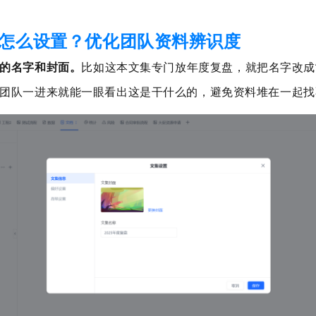
怎么设置？优化团队资料辨识度
的名字和封面。
比如这本文集专门放年度复盘，就把名字改成
团队一进来就能一眼看出这是干什么的，避免资料堆在一起找