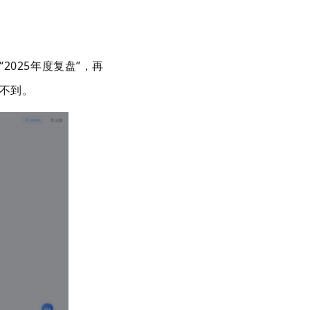
“
2025
年度复盘”，再
不到。