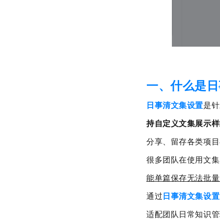
一、什么是日
日事清文集设置
是针
持自定义文集展示样
分享、留存各类项目
很多团队在使用文集
能单篇保存无法批量
通过
日事清文集设置
适配团队日常知识管