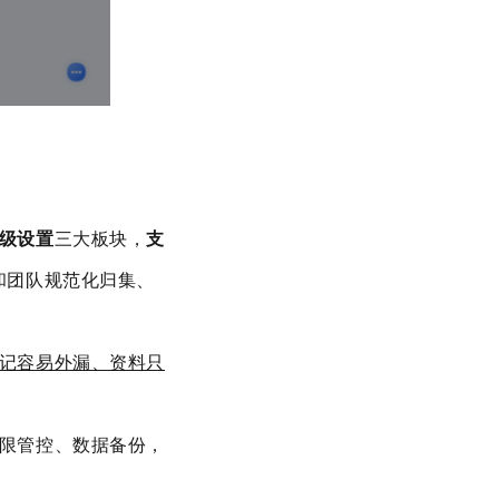
级设置
三大板块，
支
和团队规范化归集、
记容易外漏、资料只
限管控、数据备份
，