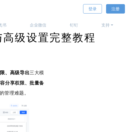
登录
注册
飞书
企业微信
钉钉
支持
与高级设置完整教程
权限、高级导出
三大模
内容分享权限、批量备
的管理难题。