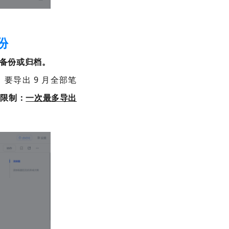
份
备份或归档。
。要导出
9
月全部笔
个限制：
一次最多导出