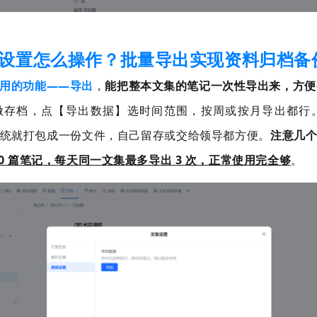
设置怎么操作？批量导出实现资料归档备
用的功能
——导出
，
能把整本文集的笔记一次性导出来，方便
做存档，点【导出数据】选时间范围，按周或按月导出都行
统就打包成一份文件，自己留存或交给领导都方便。
注意几
0
篇笔记，每天同一文集最多导出
3
次，正常使用完全够
。