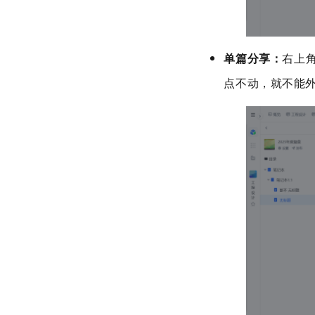
单篇分享
：
右上
点不动，就不能