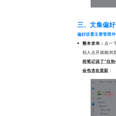
三、文集偏好
偏好设置主要管两件
整本发布
：
点一
别人点开就能浏
些笔记设了“
仅协
会包含在里面
；