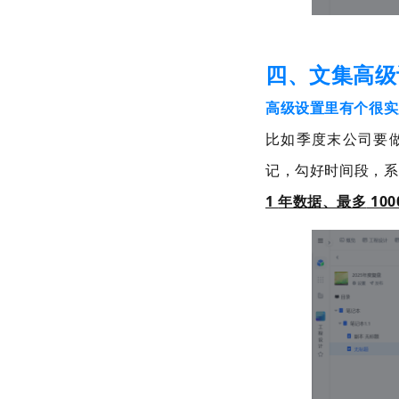
四、文集高级
高级设置里有个很实
比如季度末公司要
记，勾好时间段，系
1
年数据、最多
100