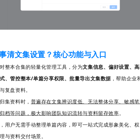
事清文集设置？核心功能与入口
对整本合集的轻量化管理工具，分为
文集信息、偏好设置、高
式、管控整本/单篇分享权限、批量导出文集数据
，帮助企业
与复盘资料。
归集资料时，
普遍存在文集辨识度低、无法整体分享、敏感笔
归档等问题，极大影响团队知识流转与资料留存效率
。
，用户无需手动整理单篇内容，即可一站式完成
形象美化、权
理与资料交付场景。