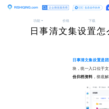
功能
价格
下载
日事清文集设置怎
日事清文集设置是团
块，统一入口位于文
份归档资料
，彻底解