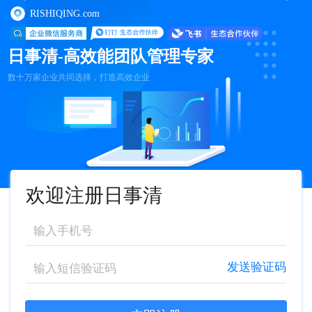
RISHIQING.com
日事清-高效能团队管理专家
数十万家企业共同选择，打造高效企业
欢迎注册日事清
发送验证码