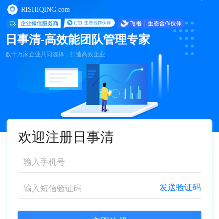
RISHIQING.com
日事清-高效能团队管理专家
数十万家企业共同选择，打造高效企业
欢迎注册日事清
发送验证码