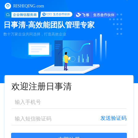
RISHIQING.com
日事清-高效能团队管理专家
数十万家企业共同选择，打造高效企业
欢迎注册日事清
发送验证码