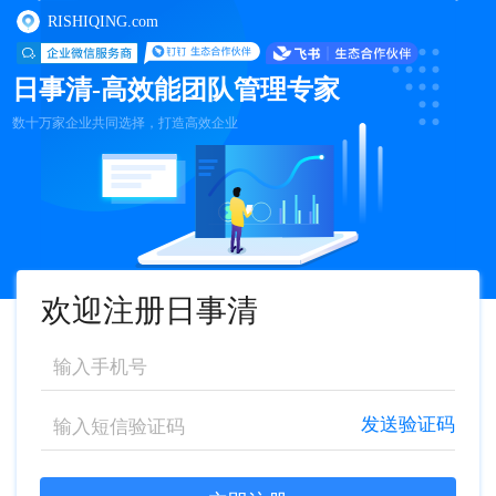
RISHIQING.com
日事清-高效能团队管理专家
数十万家企业共同选择，打造高效企业
欢迎注册日事清
发送验证码