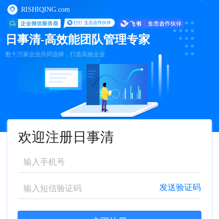
RISHIQING.com
日事清-高效能团队管理专家
数十万家企业共同选择，打造高效企业
欢迎注册日事清
发送验证码