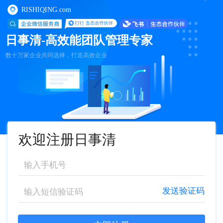
RISHIQING.com
日事清-高效能团队管理专家
数十万家企业共同选择，打造高效企业
欢迎注册日事清
发送验证码