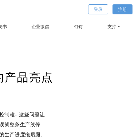
登录
注册
飞书
企业微信
钉钉
支持
的产品亮点
控制难…这些问题让
误就整条生产线停
的生产进度拖后腿、