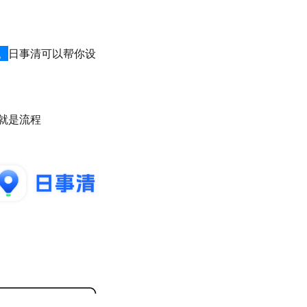
。
日事清可以帮你设
就是流程