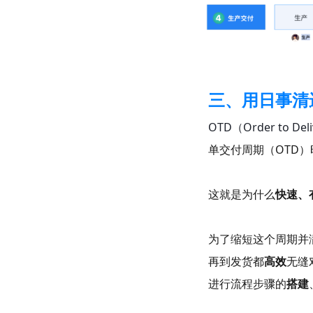
三、用日事清
OTD（Order to D
单交付周期（OTD
这就是为什么
快速、
为了缩短这个周期并
再到发货都
高效
无缝
进行流程步骤的
搭建