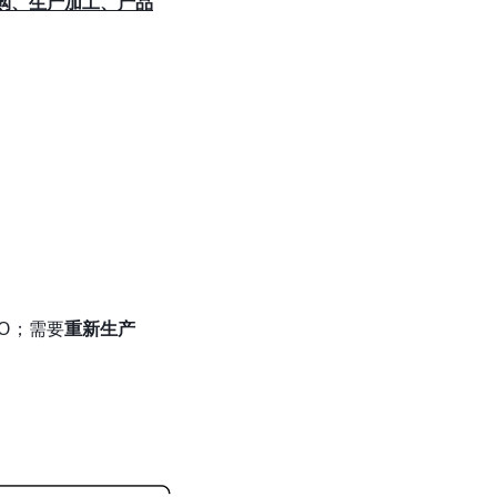
购、生产加工、产品
TO；需要
重新生产