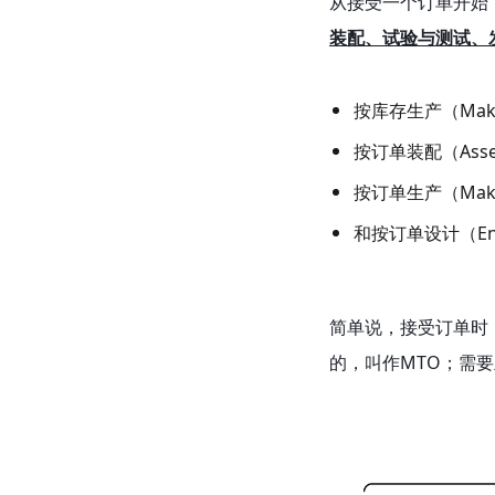
从接受一个订单开始
装配、试验与测试、
按库存生产（Make 
按订单装配（Assem
按订单生产（Make 
和按订单设计（Engi
简单说，接受订单时
的，叫作MTO；需要